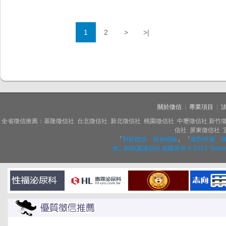
1
2
>
>|
關於徵信
|
專業項目
|
全省徵信推薦：基隆徵信社 台北徵信社 新北徵信社 桃園徵信社 中壢徵信社 新竹徵
信社 屏東徵信社 
「
對於徵信 很有經驗
」 「
面對外遇 
包二奶抓姦徵信社 版權所有 © 2012 Taiwa