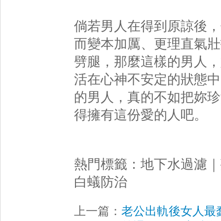
倘若男人在得到原諒後，
而變本加厲、更理直氣壯
劈腿，那麼這樣的男人，
活在心神不安定的狀態中
的男人，真的不如把妳珍
得擁有這份愛的人吧。
熱門標籤：
地下水過濾
｜
白蟻防治
上一篇：
老公出軌後女人最