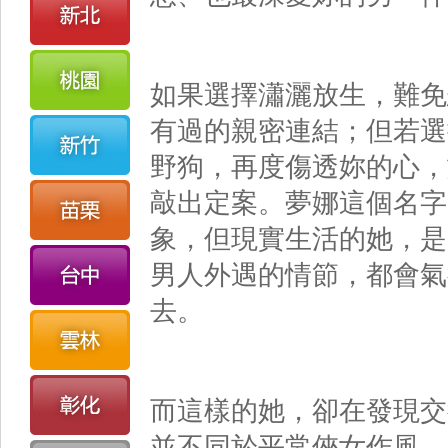
如果選擇瀟灑放生，難免
有過的親密連結；但若選
野狗，再度傷透妳的心，
敲出定案。
夢娜這個名字
象，但現實生活的她，是
男人外遇的情節，都會氣
去。
而這樣的她，卻在發現交
並不同於平常俠女作風，