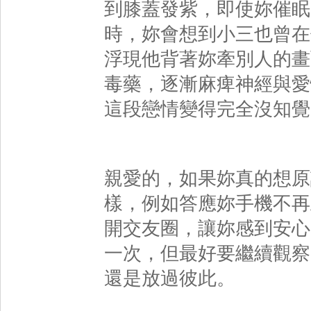
到膝蓋發紫，即使妳催眠
時，妳會想到小三也曾在
浮現他背著妳牽別人的畫
毒藥，逐漸麻痺神經與愛
這段戀情變得完全沒知覺
親愛的，如果妳真的想原
樣，例如答應妳手機不再
開交友圈，讓妳感到安心
一次，但最好要繼續觀察
還是放過彼此。